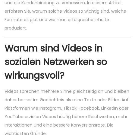
n
n
und die Kundenbindung zu verbessern. In diesem Artikel
n
erfahren Sie, warum solche Videos so wichtig sind, welche
Formate es gibt und wie man erfolgreiche Inhalte
produziert.
Warum sind Videos in
sozialen Netzwerken so
wirkungsvoll?
Videos sprechen mehrere Sinne gleichzeitig an und bleiben
daher besser im Gedächtnis als reine Texte oder Bilder. Auf
Plattformen wie Instagram, TikTok, Facebook, LinkedIn oder
YouTube erzielen Videos häufig höhere Reichweiten, mehr
Interaktionen und eine bessere Konversionsrate. Die
wichtigsten Gründe: