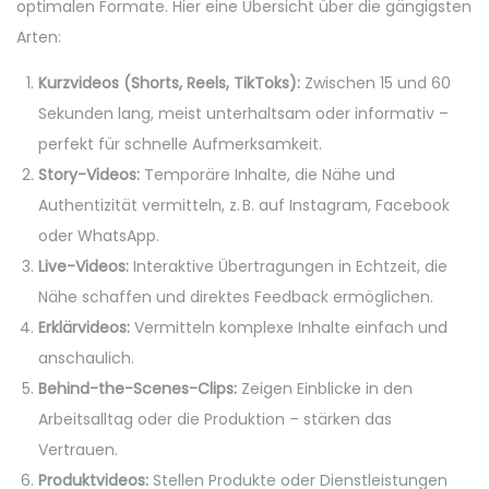
optimalen Formate. Hier eine Übersicht über die gängigsten
Arten:
Kurzvideos (Shorts, Reels, TikToks):
Zwischen 15 und 60
Sekunden lang, meist unterhaltsam oder informativ –
perfekt für schnelle Aufmerksamkeit.
Story-Videos:
Temporäre Inhalte, die Nähe und
Authentizität vermitteln, z. B. auf Instagram, Facebook
oder WhatsApp.
Live-Videos:
Interaktive Übertragungen in Echtzeit, die
Nähe schaffen und direktes Feedback ermöglichen.
Erklärvideos:
Vermitteln komplexe Inhalte einfach und
anschaulich.
Behind-the-Scenes-Clips:
Zeigen Einblicke in den
Arbeitsalltag oder die Produktion – stärken das
Vertrauen.
Produktvideos:
Stellen Produkte oder Dienstleistungen