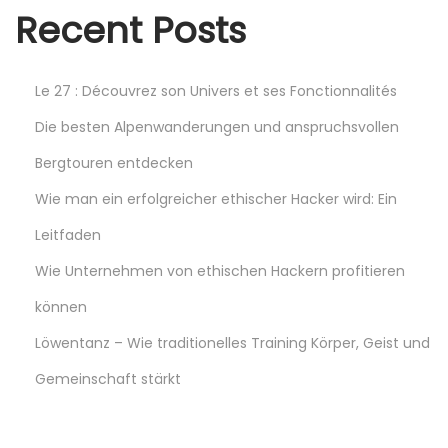
t
Recent Posts
s
Le 27 : Découvrez son Univers et ses Fonctionnalités
p
Die besten Alpenwanderungen und anspruchsvollen
Bergtouren entdecken
a
Wie man ein erfolgreicher ethischer Hacker wird: Ein
g
Leitfaden
Wie Unternehmen von ethischen Hackern profitieren
i
können
n
Löwentanz – Wie traditionelles Training Körper, Geist und
Gemeinschaft stärkt
a