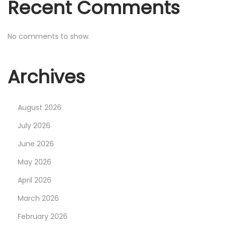
t
Recent Comments
i
No comments to show.
o
Archives
n
August 2026
July 2026
June 2026
May 2026
April 2026
March 2026
February 2026