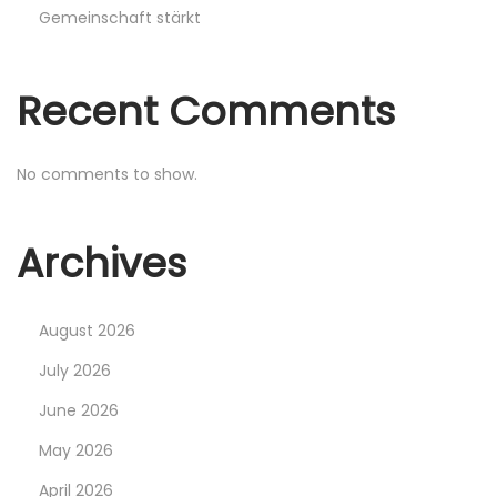
Gemeinschaft stärkt
a
t
Recent Comments
i
No comments to show.
o
Archives
n
August 2026
July 2026
June 2026
May 2026
April 2026