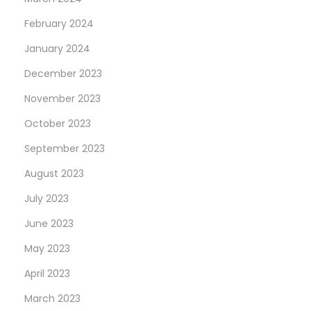
February 2024
January 2024
December 2023
November 2023
October 2023
September 2023
August 2023
July 2023
June 2023
May 2023
April 2023
March 2023