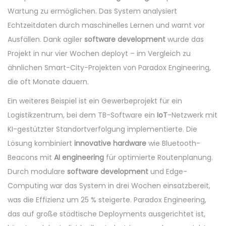
Wartung zu ermöglichen. Das System analysiert
Echtzeitdaten durch maschinelles Lernen und warnt vor
Ausfällen. Dank agiler
software development
wurde das
Projekt in nur vier Wochen deployt – im Vergleich zu
ähnlichen Smart-City-Projekten von Paradox Engineering,
die oft Monate dauern.
Ein weiteres Beispiel ist ein Gewerbeprojekt für ein
Logistikzentrum, bei dem TB-Software ein
IoT
-Netzwerk mit
KI-gestützter Standortverfolgung implementierte. Die
Lösung kombiniert
innovative hardware
wie Bluetooth-
Beacons mit
AI engineering
für optimierte Routenplanung.
Durch modulare
software development
und Edge-
Computing war das System in drei Wochen einsatzbereit,
was die Effizienz um 25 % steigerte. Paradox Engineering,
das auf große städtische Deployments ausgerichtet ist,