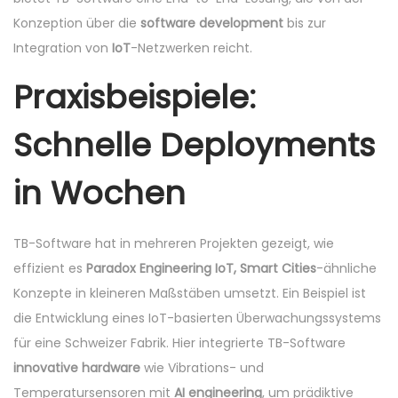
Konzeption über die
software development
bis zur
Integration von
IoT
-Netzwerken reicht.
Praxisbeispiele:
Schnelle Deployments
in Wochen
TB-Software hat in mehreren Projekten gezeigt, wie
effizient es
Paradox Engineering IoT, Smart Cities
-ähnliche
Konzepte in kleineren Maßstäben umsetzt. Ein Beispiel ist
die Entwicklung eines IoT-basierten Überwachungssystems
für eine Schweizer Fabrik. Hier integrierte TB-Software
innovative hardware
wie Vibrations- und
Temperatursensoren mit
AI engineering
, um prädiktive