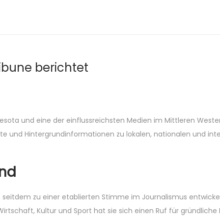
ribune berichtet
esota und eine der einflussreichsten Medien im Mittleren Westen
ichte und Hintergrundinformationen zu lokalen, nationalen und int
und
 seitdem zu einer etablierten Stimme im Journalismus entwickelt
 Wirtschaft, Kultur und Sport hat sie sich einen Ruf für gründlic