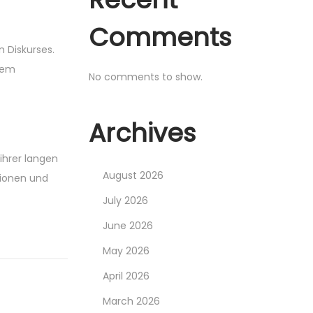
Comments
n Diskurses.
 dem
No comments to show.
Archives
ihrer langen
August 2026
ationen und
July 2026
June 2026
May 2026
April 2026
March 2026