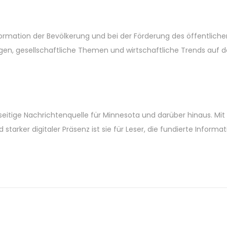
Information der Bevölkerung und bei der Förderung des öffentliche
lungen, gesellschaftliche Themen und wirtschaftliche Trends auf
lseitige Nachrichtenquelle für Minnesota und darüber hinaus. Mit 
starker digitaler Präsenz ist sie für Leser, die fundierte Inform