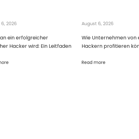
 6, 2026
August 6, 2026
n ein erfolgreicher
Wie Unternehmen von 
her Hacker wird: Ein Leitfaden
Hackern profitieren kö
more
Read more