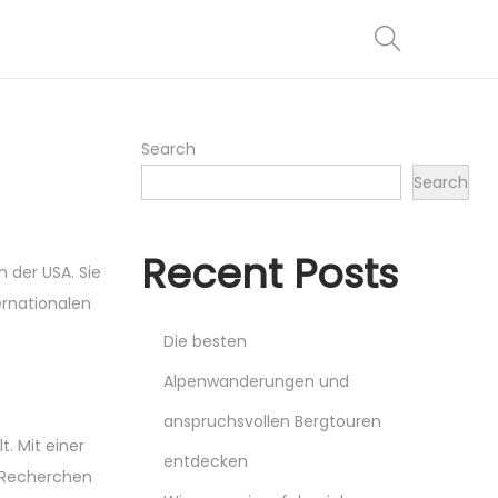
Search
Search
Recent Posts
 der USA. Sie
ernationalen
Die besten
Alpenwanderungen und
anspruchsvollen Bergtouren
. Mit einer
entdecken
he Recherchen