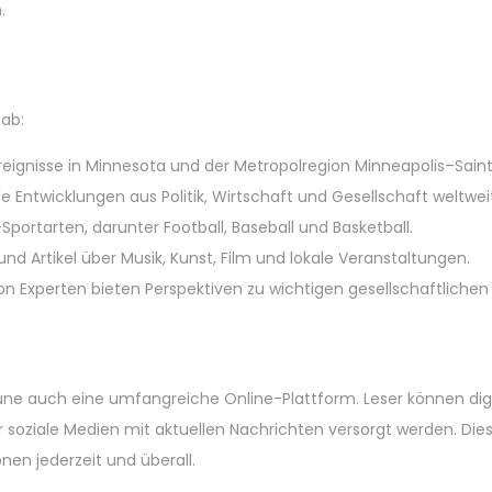
.
ab:
eignisse in Minnesota und der Metropolregion Minneapolis–Saint
lle Entwicklungen aus Politik, Wirtschaft und Gesellschaft weltwei
Sportarten, darunter Football, Baseball und Basketball.
und Artikel über Musik, Kunst, Film und lokale Veranstaltungen.
 Experten bieten Perspektiven zu wichtigen gesellschaftlichen
une auch eine umfangreiche Online-Plattform. Leser können digi
r soziale Medien mit aktuellen Nachrichten versorgt werden. Die
nen jederzeit und überall.