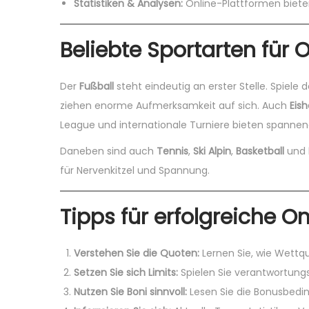
Statistiken & Analysen:
Online-Plattformen biete
Beliebte Sportarten für 
Der
Fußball
steht eindeutig an erster Stelle. Spiel
ziehen enorme Aufmerksamkeit auf sich. Auch
Eis
League und internationale Turniere bieten spanne
Daneben sind auch
Tennis
,
Ski Alpin
,
Basketball
und
für Nervenkitzel und Spannung.
Tipps für erfolgreiche O
Verstehen Sie die Quoten:
Lernen Sie, wie Wettq
Setzen Sie sich Limits:
Spielen Sie verantwortungs
Nutzen Sie Boni sinnvoll:
Lesen Sie die Bonusbedin