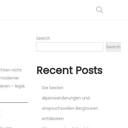
Search
Search
Recent Posts
chten nicht
k moderner
ieren – legal,
Die besten
Alpenwanderungen und
anspruchsvollen Bergtouren
entdecken