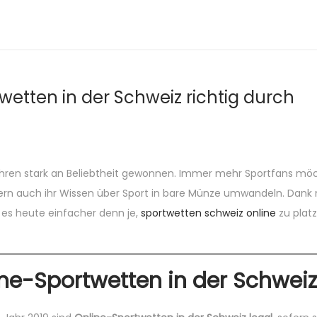
twetten in der Schweiz richtig durch
Jahren stark an Beliebtheit gewonnen. Immer mehr Sportfans mö
dern auch ihr Wissen über Sport in bare Münze umwandeln. Dan
 es heute einfacher denn je,
sportwetten schweiz online
zu platz
ine-Sportwetten in der Schweiz