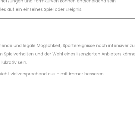
Verletzungen und Formkurven können entscheidend sein.
les auf ein einzelnes Spiel oder Ereignis.
ende und legale Möglichkeit, Sportereignisse noch intensiver zu 
 Spielverhalten und der Wahl eines lizenzierten Anbieters könn
ukrativ sein.
 sieht vielversprechend aus – mit immer besseren