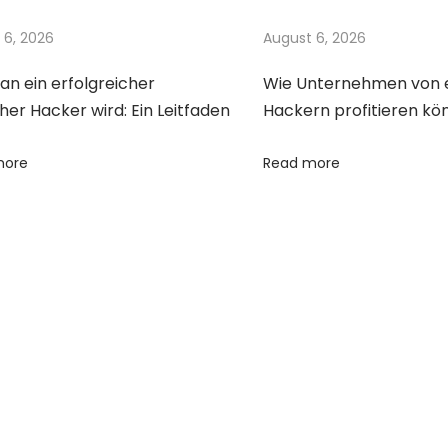
 6, 2026
August 6, 2026
n ein erfolgreicher
Wie Unternehmen von 
her Hacker wird: Ein Leitfaden
Hackern profitieren kö
more
Read more