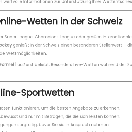
n wertvolle Informationen zur Unterstützung Ihrer Wettentsche
Online-Wetten in der Schweiz
e der Super League, Champions League oder großen internationale
hockey
genießt in der Schweiz einen besonderen Stellenwert – di
nde Wettmöglichkeiten.
Formel 1
äußerst beliebt. Besonders Live-Wetten während der Sp
nline-Sportwetten
uoten funktionieren, um die besten Angebote zu erkennen.
bewusst und nur mit Beträgen, die Sie sich leisten können.
gungen sorgfältig, bevor Sie sie in Anspruch nehmen.