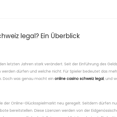
chweiz legal? Ein Überblick
den letzten Jahren stark verändert. Seit der Einführung des Geld
en werden dürfen und welche nicht. Für Spieler bedeutet das mehr
en. Doch was genau macht ein
online casino schweiz legal
, und w
urde der Online-Glücksspielmarkt neu geregelt. Seitdem dürfen n
ebote bereitstellen. Diese Lizenzen werden von der Eidgenössisc