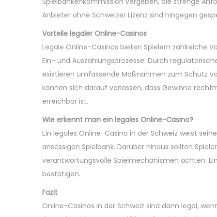
Spielbankenkommission vergeben, die strenge Anford
,
n
Anbieter ohne Schweizer Lizenz sind hingegen gesper
2
Vorteile legaler Online-Casinos
0
Legale Online-Casinos bieten Spielern zahlreiche Vo
2
Ein- und Auszahlungsprozesse. Durch regulatorisch
5
existieren umfassende Maßnahmen zum Schutz vor Sp
können sich darauf verlassen, dass Gewinne recht
erreichbar ist.
Wie erkennt man ein legales Online-Casino?
Ein legales Online-Casino in der Schweiz weist sein
ansässigen Spielbank. Darüber hinaus sollten Spi
verantwortungsvolle Spielmechanismen achten. Ein w
bestätigen.
Fazit
Online-Casinos in der Schweiz sind dann legal, wen