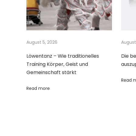
O
i
n
l
g
i
n
a
August 5, 2026
August
e
:
Löwentanz – Wie traditionelles
Die b
t
Training Körper, Geist und
auszu
W
Gemeinschaft stärkt
o
i
Read 
l
Read more
o
o
h
n
n
t
s
i