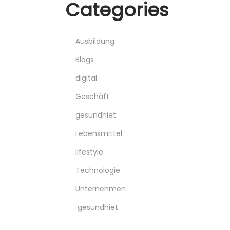
Categories
Ausbildung
Blogs
digital
Geschäft
gesundhiet
Lebensmittel
lifestyle
Technologie
Unternehmen
gesundhiet