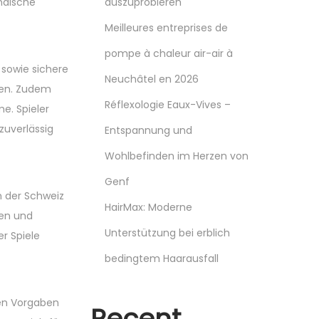
ndische
auszuprobieren
Meilleures entreprises de
pompe à chaleur air-air à
 sowie sichere
Neuchâtel en 2026
den. Zudem
Réflexologie Eaux-Vives –
e. Spieler
zuverlässig
Entspannung und
Wohlbefinden im Herzen von
Genf
n der Schweiz
HairMax: Moderne
gen und
Unterstützung bei erblich
r Spiele
bedingtem Haarausfall
gen Vorgaben
Recent