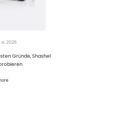
 4, 2026
esten Gründe, Shashel
probieren
more