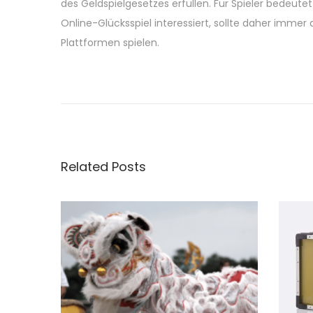
des Geldspielgesetzes erfüllen. Für Spieler bedeutet
Online-Glücksspiel interessiert, sollte daher immer 
Plattformen spielen.
P
P
C
r
a
o
e
s
v
i
s
i
n
Related Posts
o
o
t
u
S
s
c
n
p
h
o
w
a
s
e
t
i
v
:
z