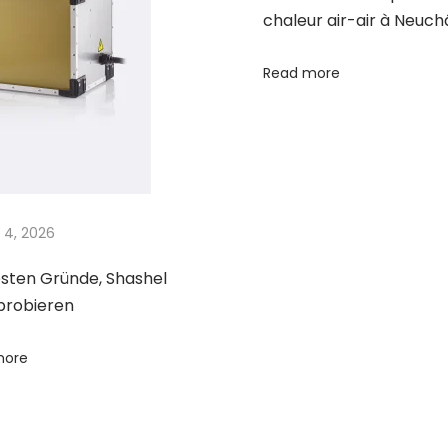
chaleur air-air à Neuch
Read more
 4, 2026
esten Gründe, Shashel
probieren
more