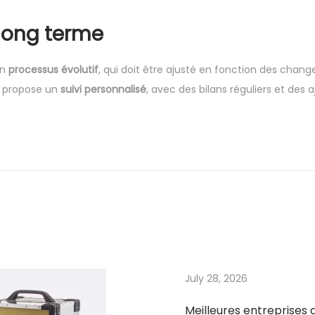
long terme
un
processus évolutif
, qui doit être ajusté en fonction des chan
ri propose un
suivi personnalisé
, avec des bilans réguliers et des 
July 28, 2026
Meilleures entreprises