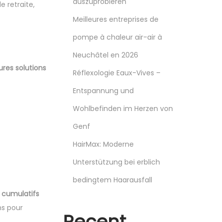
auszuprobieren
e retraite,
Meilleures entreprises de
pompe à chaleur air-air à
Neuchâtel en 2026
ures solutions
Réflexologie Eaux-Vives –
Entspannung und
Wohlbefinden im Herzen von
Genf
HairMax: Moderne
Unterstützung bei erblich
bedingtem Haarausfall
s cumulatifs
ns pour
Recent