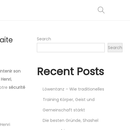
aite
Search
Search
Recent Posts
tenir son
 Henri
,
otre
sécurité
Löwentanz – Wie traditionelles
Training Körper, Geist und
Gemeinschaft stärkt
Die besten Gründe, Shashel
Henri