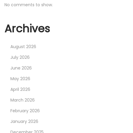
i
No comments to show.
o
Archives
n
August 2026
July 2026
June 2026
May 2026
April 2026
March 2026
February 2026
January 2026
December 2025