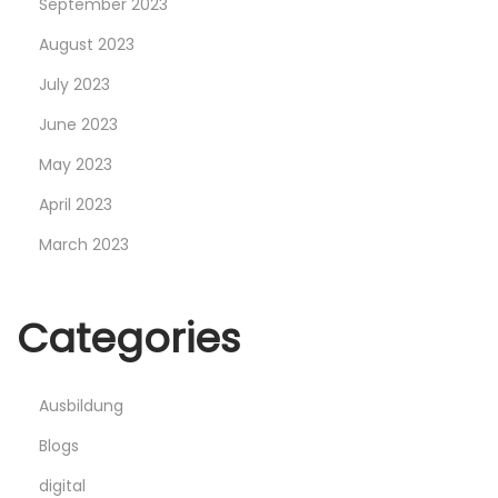
September 2023
c
August 2023
h
July 2023
June 2023
May 2023
April 2023
March 2023
Categories
Ausbildung
Blogs
digital