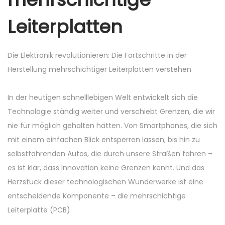
o
i
n
Leiterplatten
n
n
Die Elektronik revolutionieren: Die Fortschritte in der
Herstellung mehrschichtiger Leiterplatten verstehen
In der heutigen schnelllebigen Welt entwickelt sich die
Technologie ständig weiter und verschiebt Grenzen, die wir
nie für möglich gehalten hätten. Von Smartphones, die sich
mit einem einfachen Blick entsperren lassen, bis hin zu
selbstfahrenden Autos, die durch unsere Straßen fahren –
es ist klar, dass Innovation keine Grenzen kennt. Und das
Herzstück dieser technologischen Wunderwerke ist eine
entscheidende Komponente – die mehrschichtige
Leiterplatte (PCB).