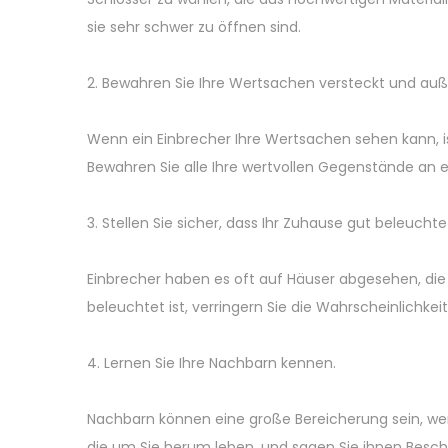
sie sehr schwer zu öffnen sind.
2. Bewahren Sie Ihre Wertsachen versteckt und auße
Wenn ein Einbrecher Ihre Wertsachen sehen kann, is
Bewahren Sie alle Ihre wertvollen Gegenstände an 
3. Stellen Sie sicher, dass Ihr Zuhause gut beleuchtet
Einbrecher haben es oft auf Häuser abgesehen, die 
beleuchtet ist, verringern Sie die Wahrscheinlichkeit
4. Lernen Sie Ihre Nachbarn kennen.
Nachbarn können eine große Bereicherung sein, we
die um Sie herum leben, und sagen Sie ihnen Besche