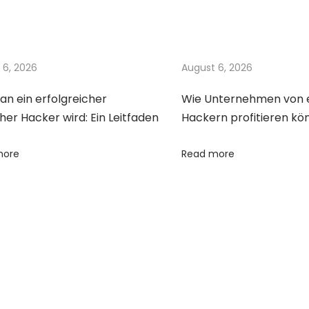
 6, 2026
August 6, 2026
n ein erfolgreicher
Wie Unternehmen von 
her Hacker wird: Ein Leitfaden
Hackern profitieren kö
more
Read more