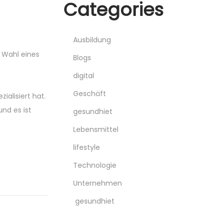
Categories
Ausbildung
e Wahl eines
Blogs
digital
Geschäft
ialisiert hat.
und es ist
gesundhiet
Lebensmittel
lifestyle
Technologie
Unternehmen
gesundhiet