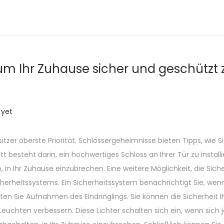
um Ihr Zuhause sicher und geschützt 
yet
tzer oberste Priorität. Schlossergeheimnisse bieten Tipps, wie S
 besteht darin, ein hochwertiges Schloss an Ihrer Tür zu installi
 in Ihr Zuhause einzubrechen. Eine weitere Möglichkeit, die Siche
Sicherheitssystems. Ein Sicherheitssystem benachrichtigt Sie, we
ten Sie Aufnahmen des Eindringlings. Sie können die Sicherheit 
euchten verbessern. Diese Lichter schalten sich ein, wenn sich