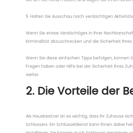
5. Halten Sie Ausschau nach verdächtigen Aktivität
Wenn Sie etwas Verdächtiges in Ihrer Nachbarschaf
Kriminalität abzuschrecken und die Sicherheit Ihre
Wenn Sie diese einfachen Tipps befolgen, können Si
Fragen haben oder Hilfe bei der Sicherheit Ihres Z
weiter.
2. Die Vorteile der
Als Hausbesitzer ist es wichtig, dass Ihr Zuhause sic
Schlossers. Ein Schlüsseldienst kann Ihnen dabei hel
installieren. Sie können auch Schlösser reparieren od