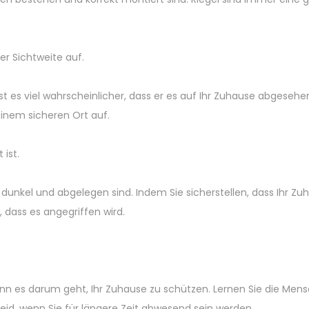
r Sichtweite auf.
t es viel wahrscheinlicher, dass er es auf Ihr Zuhause abgesehe
einem sicheren Ort auf.
 ist.
dunkel und abgelegen sind. Indem Sie sicherstellen, dass Ihr Zu
, dass es angegriffen wird.
nn es darum geht, Ihr Zuhause zu schützen. Lernen Sie die Men
id, wenn Sie für längere Zeit abwesend sein werden.