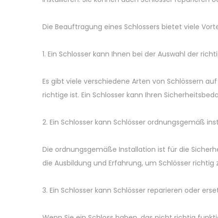
Die Beauftragung eines Schlossers bietet viele Vortei
1. Ein Schlosser kann Ihnen bei der Auswahl der richt
Es gibt viele verschiedene Arten von Schlössern au
richtige ist. Ein Schlosser kann Ihren Sicherheitsb
2. Ein Schlosser kann Schlösser ordnungsgemäß insta
Die ordnungsgemäße Installation ist für die Sicher
die Ausbildung und Erfahrung, um Schlösser richtig zu
3. Ein Schlosser kann Schlösser reparieren oder erset
Wenn Sie ein Schloss haben, das nicht richtig funkt