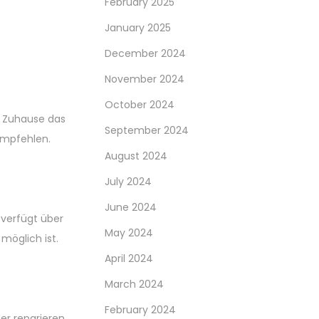
February 2025
January 2025
December 2024
November 2024
October 2024
r Zuhause das
September 2024
 empfehlen.
August 2024
July 2024
June 2024
 verfügt über
May 2024
 möglich ist.
April 2024
March 2024
February 2024
er reparieren