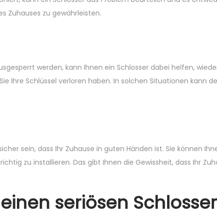
hres Zuhauses zu gewährleisten.
sgesperrt werden, kann Ihnen ein Schlosser dabei helfen, wiede
e Ihre Schlüssel verloren haben. In solchen Situationen kann de
icher sein, dass Ihr Zuhause in guten Händen ist. Sie können Ihn
ichtig zu installieren. Das gibt Ihnen die Gewissheit, dass Ihr Zu
, einen seriösen Schlosser