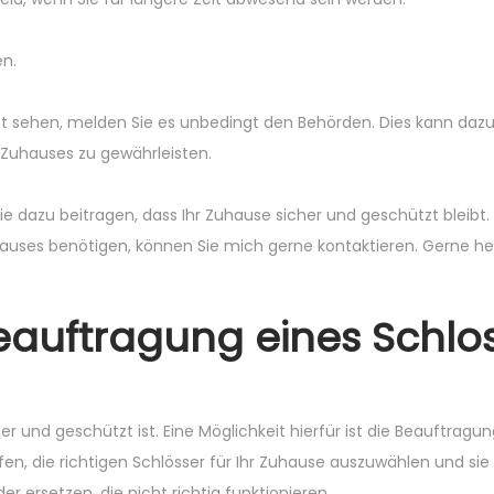
en.
t sehen, melden Sie es unbedingt den Behörden. Dies kann dazu
s Zuhauses zu gewährleisten.
e dazu beitragen, dass Ihr Zuhause sicher und geschützt bleibt
uhauses benötigen, können Sie mich gerne kontaktieren. Gerne he
 Beauftragung eines Schlo
her und geschützt ist. Eine Möglichkeit hierfür ist die Beauftragu
fen, die richtigen Schlösser für Ihr Zuhause auszuwählen und sie 
er ersetzen, die nicht richtig funktionieren.