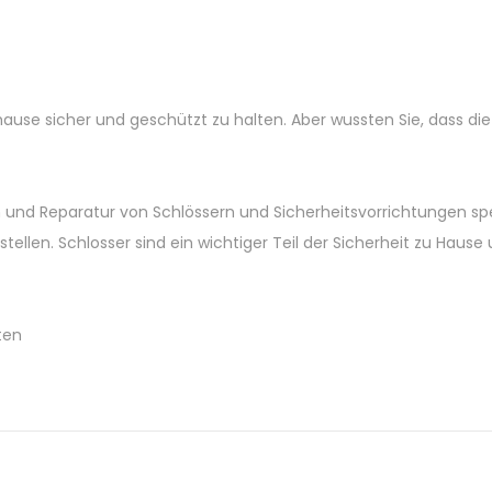
 Zuhause sicher und geschützt zu halten. Aber wussten Sie, dass di
ion und Reparatur von Schlössern und Sicherheitsvorrichtungen spez
ellen. Schlosser sind ein wichtiger Teil der Sicherheit zu Hause 
ten