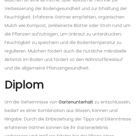
Mulchen ist eine einfache, aber wirksame Technik zur
Verbesserung der Bodengesundheit und zur Erhaltung der
Feuchtigkeit. Erfahrene Gärtner empfehlen, organischen
Mulch wie Kompost, zerkleinerte Blätter oder Stroh rund um
die Pflanzen aufzutragen, um Unkraut zu unterdrücken,
Feuchtigkeit zu speichern und die Bodentemperatur zu
regulieren. Mulchen fördert auch die nützliche mikrobielle
Aktivität im Boden und fördert so den Nährstoffkreislauf
und die allgemeine Pflanzengesundheit.
Diplom
Um die Geheimnisse von
Gartenunterhalt
zu entschlüsseln,
bedarf es einer Kombination aus Wissen, Können und
Hingabe. Durch die Einbeziehung der Tipps und Erkenntnisse
erfahrener Gärtner können Sie Ihr Gartenerlebnis