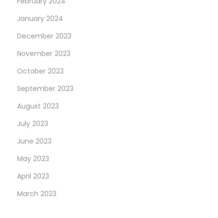
s
February 2024
e
January 2024
r
December 2023
November 2023
October 2023
September 2023
August 2023
July 2023
June 2023
May 2023
April 2023
March 2023