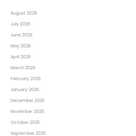
i
August 2026
n
July 2026
e
C
June 2026
a
May 2026
s
April 2026
i
n
March 2026
o
February 2026
s
January 2026
i
December 2025
n
d
November 2025
e
October 2025
r
September 2025
S