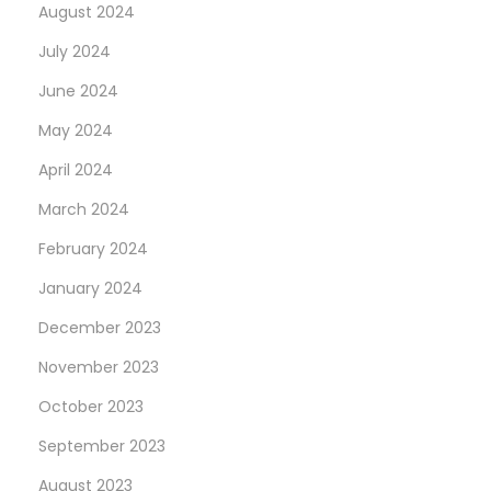
August 2024
July 2024
June 2024
May 2024
April 2024
March 2024
February 2024
January 2024
December 2023
November 2023
October 2023
September 2023
August 2023