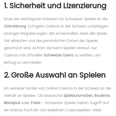
1. Sicherheit und Lizenzierung
n
9
,
Eines der wichtigsten Kriterien für Schweizer Spieler ist die
2
Lizenzierung
. Echtgeld-Casinos in der Schweiz unterliegen
0
strengen Regulierungen, die sicherstellen, dass alle Spiele
2
fair ablaufen und die persönlichen Daten der Spieler
5
geschützt sind. Achten Sie beim Spielen darauf, nur
Casinos mit offizieller
Schweizer Lizenz
zu wählen, um
Betrug zu vermeiden.
2. Große Auswahl an Spielen
Ein weiterer Vorteil von Online Casinos in der Schweiz ist die
Vielfalt an Spielen. Ob klassische
Spielautomaten
,
Roulette
,
Blackjack
oder
Poker
– Schweizer Spieler haben Zugriff auf
ein breites Portfolio von beliebten Casinospielen. Viele