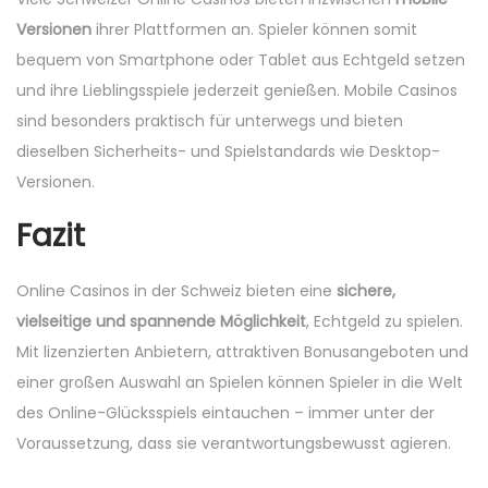
Versionen
ihrer Plattformen an. Spieler können somit
bequem von Smartphone oder Tablet aus Echtgeld setzen
und ihre Lieblingsspiele jederzeit genießen. Mobile Casinos
sind besonders praktisch für unterwegs und bieten
dieselben Sicherheits- und Spielstandards wie Desktop-
Versionen.
Fazit
Online Casinos in der Schweiz bieten eine
sichere,
vielseitige und spannende Möglichkeit
, Echtgeld zu spielen.
Mit lizenzierten Anbietern, attraktiven Bonusangeboten und
einer großen Auswahl an Spielen können Spieler in die Welt
des Online-Glücksspiels eintauchen – immer unter der
Voraussetzung, dass sie verantwortungsbewusst agieren.
P
E