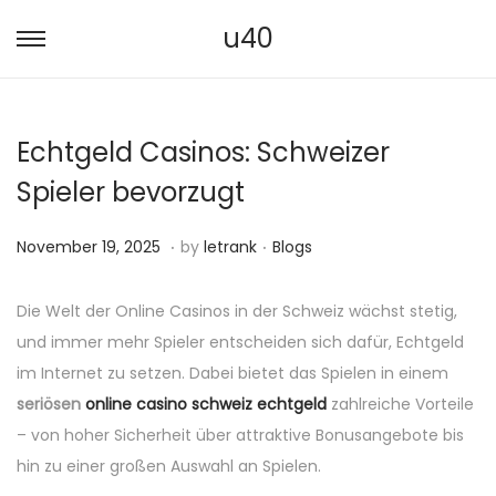
u40
S
S
k
k
i
i
Echtgeld Casinos: Schweizer
p
p
t
t
Spieler bevorzugt
o
o
.
.
n
c
P
N
P
November 19, 2025
by
letrank
Blogs
a
o
o
o
o
v
n
s
v
s
Die Welt der Online Casinos in der Schweiz wächst stetig,
i
t
t
e
t
und immer mehr Spieler entscheiden sich dafür, Echtgeld
g
e
e
m
e
im Internet zu setzen. Dabei bietet das Spielen in einem
a
n
d
b
d
seriösen
online casino schweiz echtgeld
zahlreiche Vorteile
t
t
o
e
i
– von hoher Sicherheit über attraktive Bonusangebote bis
i
n
r
n
hin zu einer großen Auswahl an Spielen.
o
1