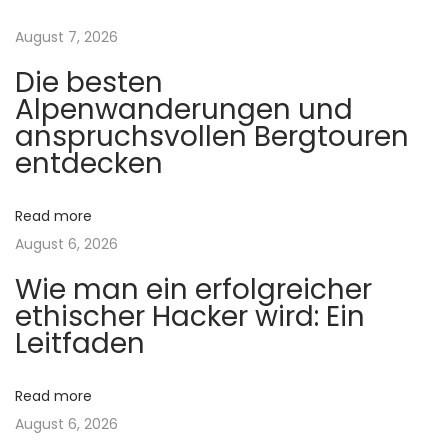
h
a
August 7, 2026
w
Die besten
e
t
Alpenwanderungen und
i
anspruchsvollen Bergtouren
z
i
entdecken
:
o
S
Read more
o
August 6, 2026
n
s
t
Wie man ein erfolgreicher
a
ethischer Hacker wird: Ein
r
Leitfaden
t
e
Read more
n
August 6, 2026
S