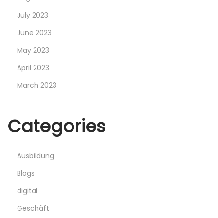
July 2023
June 2023
May 2023
April 2023
March 2023
Categories
Ausbildung
Blogs
digital
Geschäft